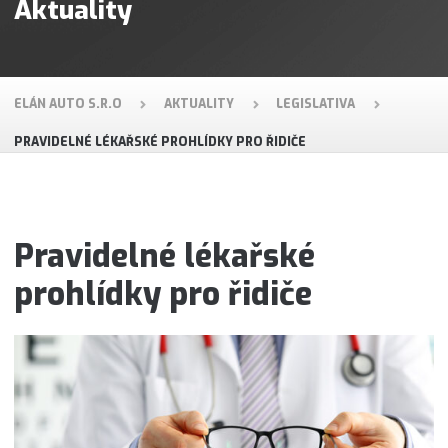
Aktuality
ELÁN AUTO S.R.O
AKTUALITY
LEGISLATIVA
PRAVIDELNÉ LÉKAŘSKÉ PROHLÍDKY PRO ŘIDIČE
Pravidelné lékařské
prohlídky pro řidiče