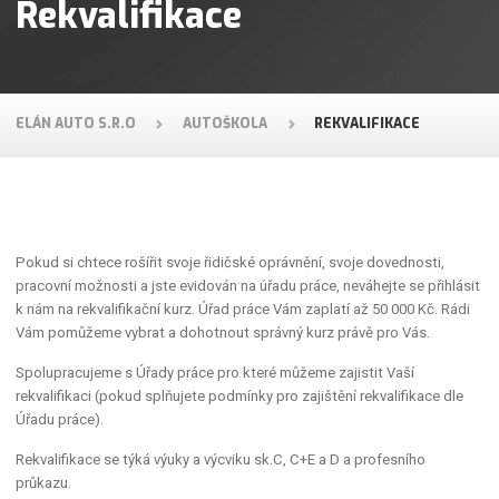
Rekvalifikace
ELÁN AUTO S.R.O
AUTOŠKOLA
REKVALIFIKACE
Pokud si chtece rošířit svoje řidičské oprávnění, svoje dovednosti,
pracovní možnosti a jste evidován na úřadu práce, neváhejte se přihlásit
k nám na rekvalifikační kurz. Úřad práce Vám zaplatí až 50 000 Kč. Rádi
Vám pomůžeme vybrat a dohotnout správný kurz právě pro Vás.
Spolupracujeme s Úřady práce pro které můžeme zajistit Vaší
rekvalifikaci (pokud splňujete podmínky pro zajištění rekvalifikace dle
Úřadu práce).
Rekvalifikace se týká výuky a výcviku sk.C, C+E a D a profesního
průkazu.