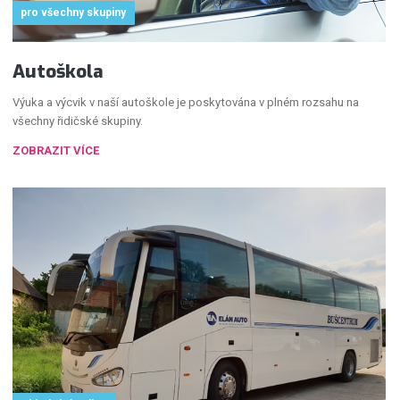
pro všechny skupiny
Autoškola
Výuka a výcvik v naší autoškole je poskytována v plném rozsahu na
všechny řidičské skupiny.
ZOBRAZIT VÍCE