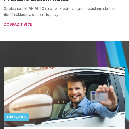
Společnost ELÁN AUTO s.r.o. je akreditovaným střediskem školení
řidičů nákladní a osobní dopravy.
ZOBRAZIT VÍCE
18/02/2016