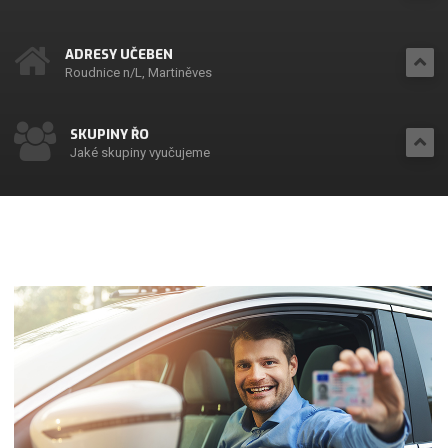
ADRESY UČEBEN
Roudnice n/L, Martiněves
SKUPINY ŘO
Jaké skupiny vyučujeme