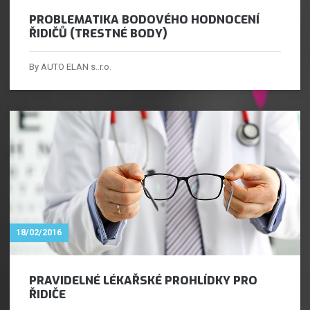
PROBLEMATIKA BODOVÉHO HODNOCENÍ
ŘIDIČŮ (TRESTNÉ BODY)
By AUTO ELAN s..r.o.
18/02/2016
PRAVIDELNÉ LÉKAŘSKÉ PROHLÍDKY PRO
ŘIDIČE