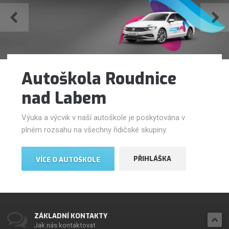
Autoškola Roudnice
nad Labem
Výuka a výcvik v naší autoškole je poskytována v
plném rozsahu na všechny řidičské skupiny.
PŘIHLÁŠKA
VÍCE O AUTOŠKOLE
ZÁKLADNÍ KONTAKTY
Jak nás kontaktovat