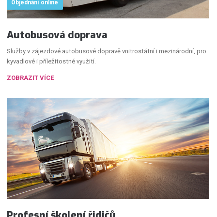
Objednání online
Autobusová doprava
Služby v zájezdové autobusové dopravě vnitrostátní i mezinárodní, pro
kyvadlové i příležitostné využití.
ZOBRAZIT VÍCE
Profesní školení řidičů