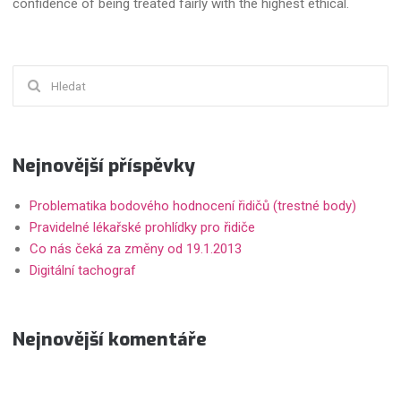
confidence of being treated fairly with the highest ethical.
Hledat:
Nejnovější příspěvky
Problematika bodového hodnocení řidičů (trestné body)
Pravidelné lékařské prohlídky pro řidiče
Co nás čeká za změny od 19.1.2013
Digitální tachograf
Nejnovější komentáře