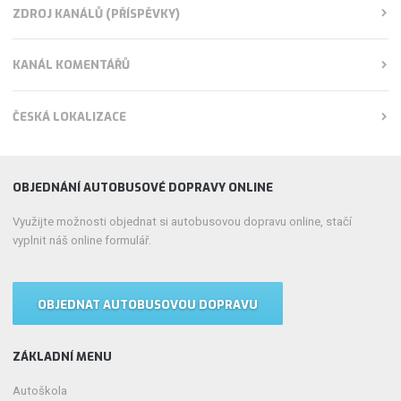
ZDROJ KANÁLŮ (PŘÍSPĚVKY)
KANÁL KOMENTÁŘŮ
ČESKÁ LOKALIZACE
OBJEDNÁNÍ AUTOBUSOVÉ DOPRAVY ONLINE
Využijte možnosti objednat si autobusovou dopravu online, stačí
vyplnit náš online formulář.
OBJEDNAT AUTOBUSOVOU DOPRAVU
ZÁKLADNÍ MENU
Autoškola