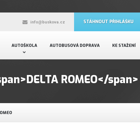
STÁHNOUT PŘIHLÁŠKU
info@buskova.cz
AUTOŠKOLA
AUTOBUSOVÁ DOPRAVA
KE STAŽENÍ
 <span>DELTA ROMEO</span>
ROMEO