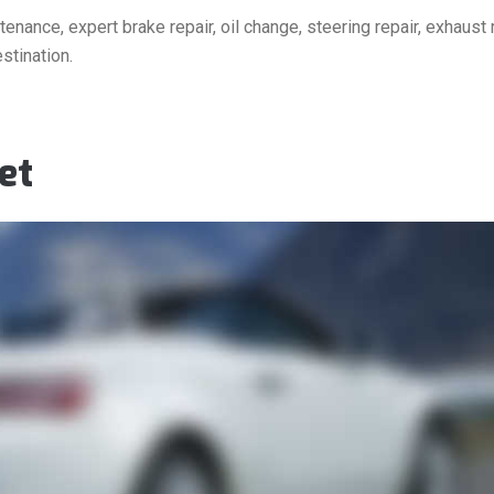
nance, expert brake repair, oil change, steering repair, exhaust r
stination.
et