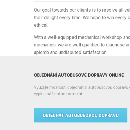
Our goal towards our clients is to resolve all v
their delight every time. We hope to win every c
ethical.
With a well-equipped mechanical workshop show
mechanics, we are well qualified to diagnose a
aplomb and undisputed satisfaction.
OBJEDNÁNÍ AUTOBUSOVÉ DOPRAVY ONLINE
Využijte možnosti objednat si autobusovou dopravu o
vyplnit náš online formulář.
OBJEDNAT AUTOBUSOVOU DOPRAVU