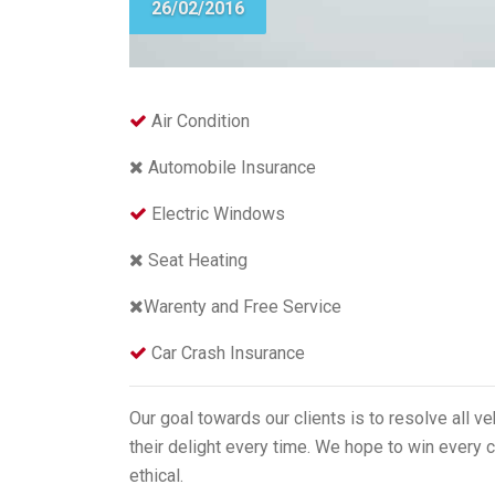
26/02/2016
Air Condition
Automobile Insurance
Electric Windows
Seat Heating
Warenty and Free Service
Car Crash Insurance
Our goal towards our clients is to resolve all v
their delight every time. We hope to win every c
ethical.