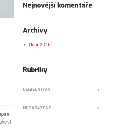
Nejnovější komentáře
Archivy
Únor 2016
Rubriky
LEGISLATIVA
NEZAŘAZENÉ
spire
ighest