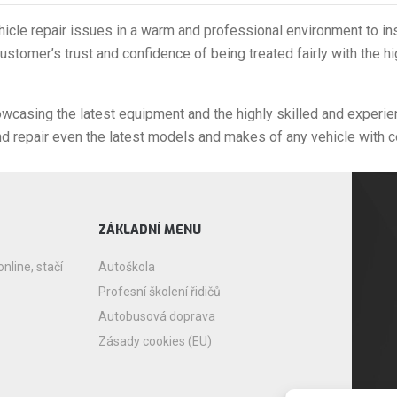
ehicle repair issues in a warm and professional environment to in
ustomer’s trust and confidence of being treated fairly with the h
casing the latest equipment and the highly skilled and experi
nd repair even the latest models and makes of any vehicle with c
ZÁKLADNÍ MENU
nline, stačí
Autoškola
Profesní školení řidičů
Autobusová doprava
Zásady cookies (EU)