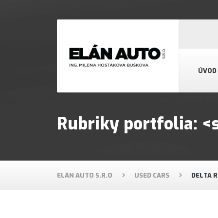
ÚVOD
Rubriky portfolia:
ELÁN AUTO S.R.O
USED CARS
DELTA 