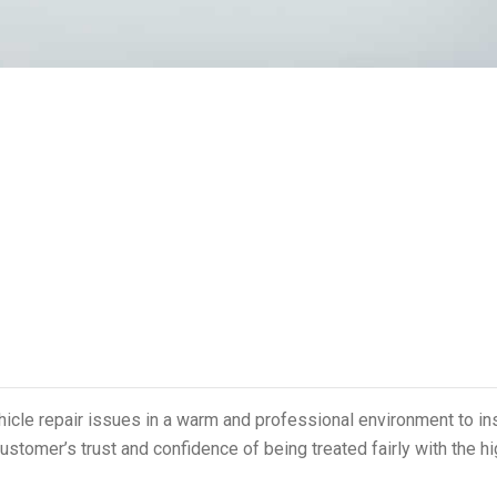
ehicle repair issues in a warm and professional environment to in
ustomer’s trust and confidence of being treated fairly with the h